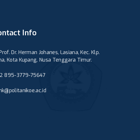
ontact Info
 Prof. Dr. Herman Johanes, Lasiana, Kec. Klp.
ma, Kota Kupang, Nusa Tenggara Timur.
2 895-3779-75647
nk@politanikoe.ac.id