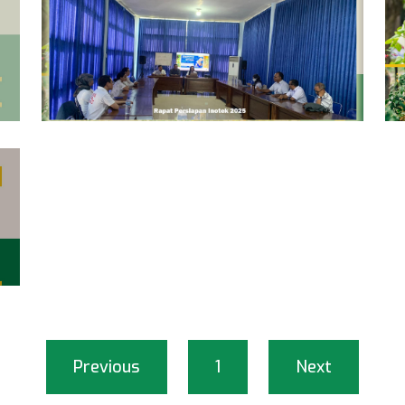
Previous
1
Next