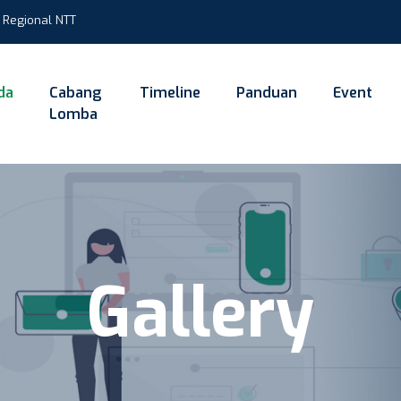
n Regional NTT
da
Cabang
Timeline
Panduan
Event
Lomba
Gallery